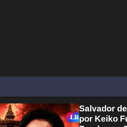
Salvador del
por Keiko Fu