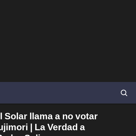
 Solar llama a no votar
jimori | La Verdad a