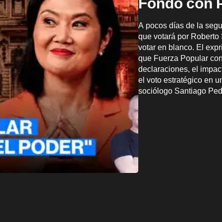
Fondo con P
A pocos días de la segu
que votará por Roberto
votar en blanco. El expr
que Fuerza Popular conc
declaraciones, el impac
el voto estratégico en u
sociólogo Santiago Ped