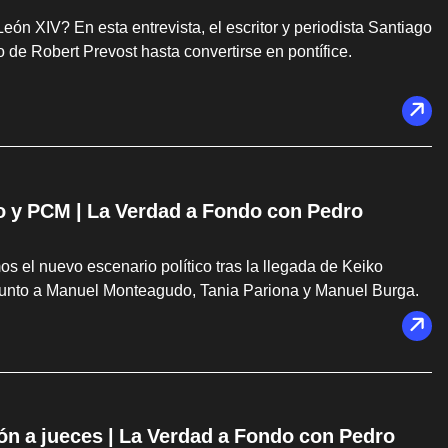
 XIV? En esta entrevista, el escritor y periodista Santiago
do de Robert Prevost hasta convertirse en pontífice.
do y PCM | La Verdad a Fondo con Pedro
s el nuevo escenario político tras la llegada de Keiko
e, junto a Manuel Monteagudo, Tania Pariona y Manuel Burga.
ón a jueces | La Verdad a Fondo con Pedro