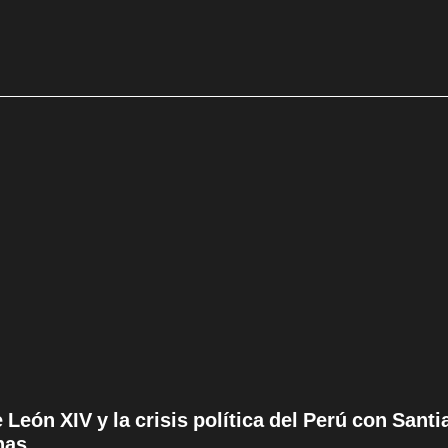
 León XIV y la crisis política del Perú con San
nas