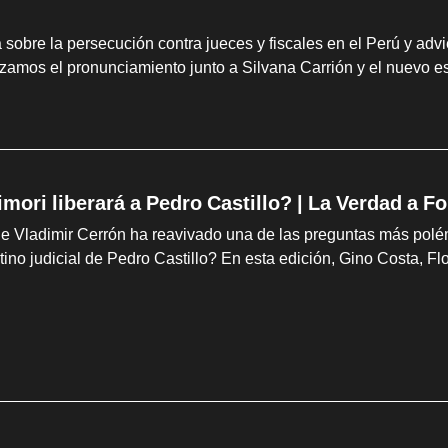
 sobre la persecución contra jueces y fiscales en el Perú y advi
zamos el pronunciamiento junto a Silvana Carrión y el nuevo esc
imori liberará a Pedro Castillo? | La Verdad a 
de Vladimir Cerrón ha reavivado una de las preguntas más polé
tino judicial de Pedro Castillo? En esta edición, Gino Costa, F