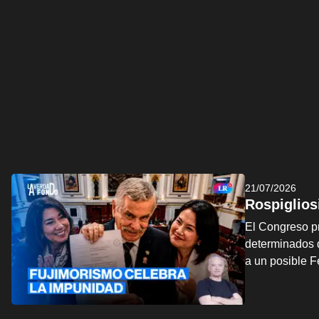
21/07/2026
Rospiglios
El Congreso pr
determinados d
a un posible 