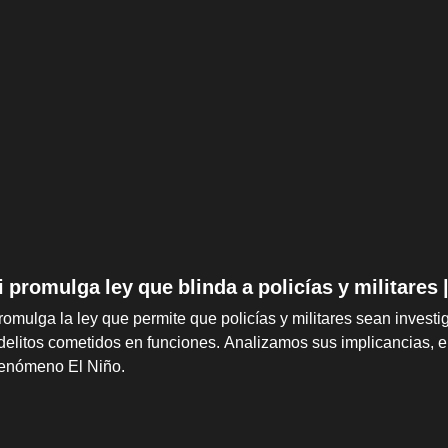
i promulga ley que blinda a policías y militares
omulga la ley que permite que policías y militares sean investiga
elitos cometidos en funciones. Analizamos sus implicancias, e
Fenómeno El Niño.