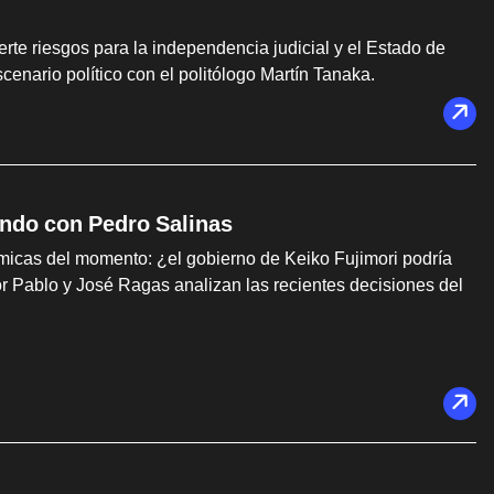
erte riesgos para la independencia judicial y el Estado de
enario político con el politólogo Martín Tanaka.
Fondo con Pedro Salinas
micas del momento: ¿el gobierno de Keiko Fujimori podría
lor Pablo y José Ragas analizan las recientes decisiones del