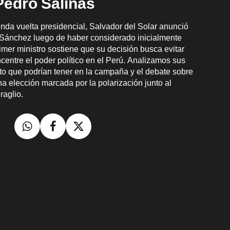
edro Salinas
nda vuelta presidencial, Salvador del Solar anunció
 Sánchez luego de haber considerado inicialmente
imer ministro sostiene que su decisión busca evitar
entre el poder político en el Perú. Analizamos sus
to que podrían tener en la campaña y el debate sobre
na elección marcada por la polarización junto al
raglio.