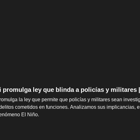
i promulga ley que blinda a policías y militares
omulga la ley que permite que policías y militares sean investiga
elitos cometidos en funciones. Analizamos sus implicancias, e
Fenómeno El Niño.