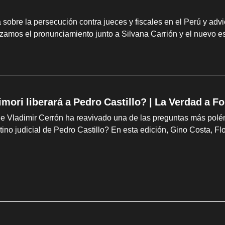
 sobre la persecución contra jueces y fiscales en el Perú y advi
zamos el pronunciamiento junto a Silvana Carrión y el nuevo esc
imori liberará a Pedro Castillo? | La Verdad a 
de Vladimir Cerrón ha reavivado una de las preguntas más polé
tino judicial de Pedro Castillo? En esta edición, Gino Costa, F