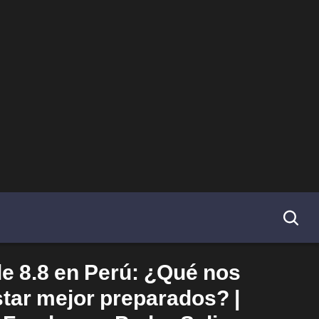
e 8.8 en Perú: ¿Qué nos
star mejor preparados? |