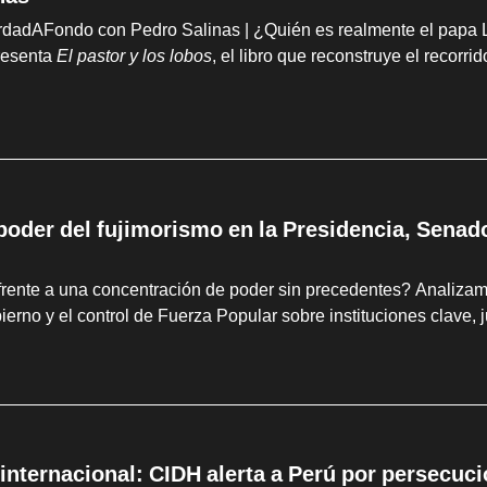
adAFondo con Pedro Salinas | ¿Quién es realmente el papa León
resenta
El pastor y los lobos
, el libro que reconstruye el recorri
 poder del fujimorismo en la Presidencia, Sena
frente a una concentración de poder sin precedentes? Analizamo
bierno y el control de Fuerza Popular sobre instituciones clav
internacional: CIDH alerta a Perú por persecuci