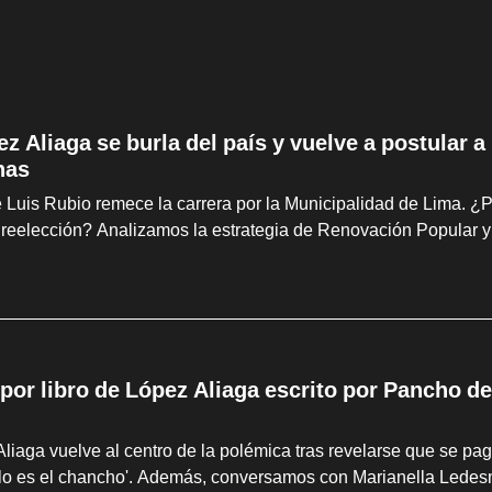
z Aliaga se burla del país y vuelve a postular a
nas
 Luis Rubio remece la carrera por la Municipalidad de Lima. ¿Po
 reelección? Analizamos la estrategia de Renovación Popular y 
por libro de López Aliaga escrito por Pancho de
liaga vuelve al centro de la polémica tras revelarse que se p
allo es el chancho'. Además, conversamos con Marianella Ledesma