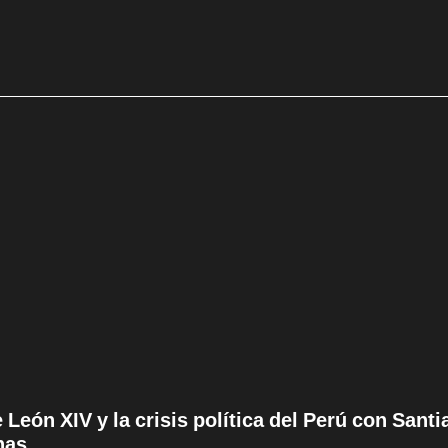
 León XIV y la crisis política del Perú con San
nas