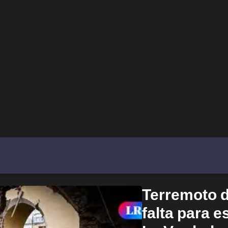
Terremoto d
falta para e