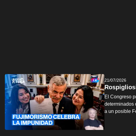
21/07/2026
Rospiglios
El Congreso pr
determinados d
a un posible 