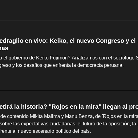
edraglio en vivo: Keiko, el nuevo Congreso y el
nas
el gobierno de Keiko Fujimori? Analizamos con el sociólogo Sa
reso y los desafíos que enfrenta la democracia peruana.
tirá la historia? "Rojos en la mira" llegan al 
de contenido Mikita Mallma y Manu Benza, de 'Rojos en la mira'
bre las expectativas ciudadanas, el futuro de la oposición, la 
rente al nuevo escenario político del país.