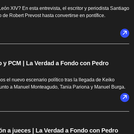
 XIV? En esta entrevista, el escritor y periodista Santiago
do de Robert Prevost hasta convertirse en pontífice.
do y PCM | La Verdad a Fondo con Pedro
s el nuevo escenario político tras la llegada de Keiko
e, junto a Manuel Monteagudo, Tania Pariona y Manuel Burga.
ón a jueces | La Verdad a Fondo con Pedro