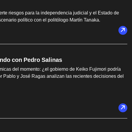
erte riesgos para la independencia judicial y el Estado de
enario político con el politólogo Martín Tanaka.
Fondo con Pedro Salinas
micas del momento: ¿el gobierno de Keiko Fujimori podría
lor Pablo y José Ragas analizan las recientes decisiones del