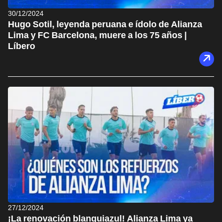
30/12/2024
Hugo Sotil, leyenda peruana e ídolo de Alianza
Lima y FC Barcelona, muere a los 75 años |
Líbero
27/12/2024
¡La renovación blanquiazul! Alianza Lima ya