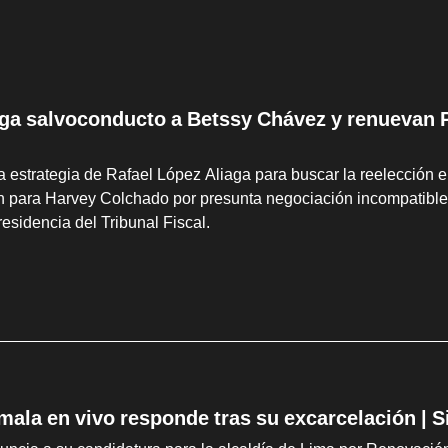
ga salvoconducto a Betssy Chávez y renuevan P
a estrategia de Rafael López Aliaga para buscar la reelección en
n para Harvey Colchado por presunta negociación incompatible
residencia del Tribunal Fiscal.
mala en vivo responde tras su excarcelación | 