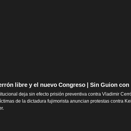
errón libre y el nuevo Congreso | Sin Guion con
itucional deja sin efecto prisión preventiva contra Vladimir Cer
víctimas de la dictadura fujimorista anuncian protestas contra 
er.