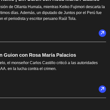
isión de Ollanta Humala, mientras Keiko Fujimori descarta la
últimos días. Además, un diputado de Juntos por el Perú fue
n el periodista y escritor peruano Raúl Tola.
Sin Guion con Rosa María Palacios
lo, el monseñor Carlos Castillo criticó a las autoridades
AA. en la lucha contra el crimen.