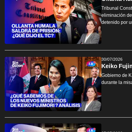
Tribunal Const
eliminación de
detenido por u
30/07/2026
Keiko Fuji
Gobierno de Ke
durante la mis