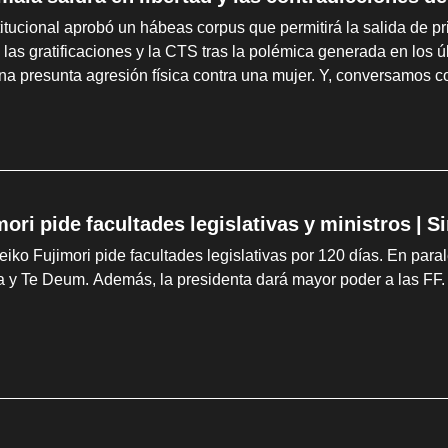
itucional aprobó un hábeas corpus que permitirá la salida de pr
 las gratificaciones y la CTS tras la polémica generada en los 
na presunta agresión física contra una mujer. Y, conversamos co
mori pide facultades legislativas y ministros | 
iko Fujimori pide facultades legislativas por 120 días. En parale
a y Te Deum. Además, la presidenta dará mayor poder a las FF. 