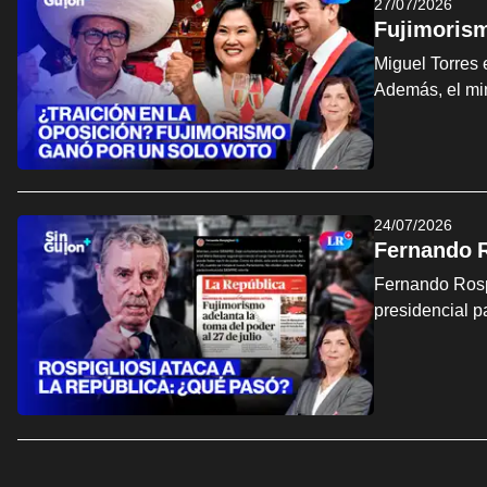
27/07/2026
Fujimorism
Miguel Torres 
Además, el min
24/07/2026
Fernando R
Fernando Rospi
presidencial p