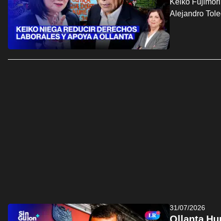
Keiko Fujimori
Alejandro Tol
31/07/2026
Ollanta Hu