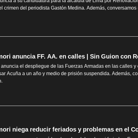
uncia a su candidatura para la alcaldía de Lima por Renovación
el crimen del periodista Gastón Medina. Además, conversamos 
mori anuncia FF. AA. en calles | Sin Guion con 
 anuncia el despliegue de las Fuerzas Armadas en las calles y e
ar Acuña a un año y medio de prisión suspendida. Además, co
.
mori niega reducir feriados y problemas en el C