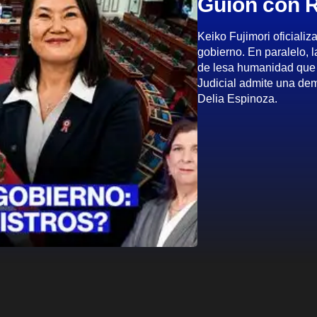
Guion con R
Keiko Fujimori oficializ
gobierno. En paralelo, 
de lesa humanidad que
Judicial admite una de
Delia Espinoza.