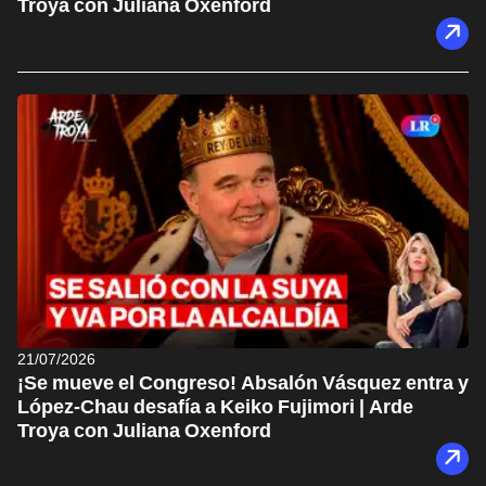
Troya con Juliana Oxenford
21/07/2026
¡Se mueve el Congreso! Absalón Vásquez entra y
López-Chau desafía a Keiko Fujimori | Arde
Troya con Juliana Oxenford