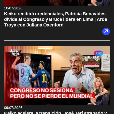
10/07/2026
Keiko recibirá credenciales, Patricia Benavides
divide al Congreso y Bruce lidera en Lima | Arde
Troya con Juliana Oxenford
09/07/2026
Keiko acelera la transición, José Jerí atrapado y