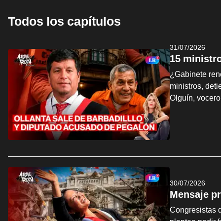
Todos los capítulos
31/07/2026
15 ministr
¿Gabinete ren
ministros, det
Olguín, vocer
30/07/2026
Mensaje pr
Congresistas d