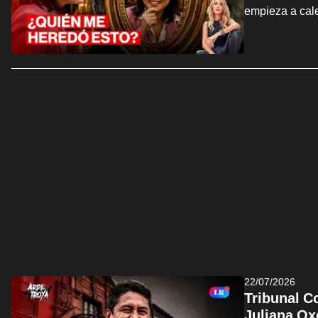
empieza a cal
22/07/2026
Tribunal C
Juliana Ox