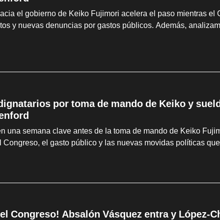
hacia el gobierno de Keiko Fujimori acelera el paso mientras el
tos y nuevas denuncias por gastos públicos. Además, analizam
 dignatarios por toma de mando de Keiko y suel
enford
en una semana clave antes de la toma de mando de Keiko Fujimo
l Congreso, el gasto público y las nuevas movidas políticas que
el Congreso! Absalón Vásquez entra y López-Cha