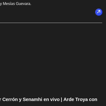
 y Mesías Guevara.
ir Cerrón y Senamhi en vivo | Arde Troya con