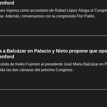
enford
z ingresa como accesitario de Rafael López Aliaga al Congreso
litar. Además, conversamos con la congresista Flor Pablo.
ta a Balcázar en Palacio y Nieto propone que op
enford
visita de Keiko Fujimori al presidente José María Balcázar en 
sida las dos cámaras del próximo Congreso.