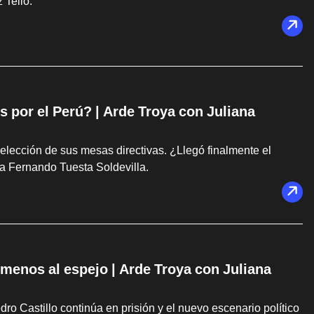
 Tello.
s por el Perú? | Arde Troya con Juliana
elección de sus mesas directivas. ¿Llegó finalmente el
a Fernando Tuesta Soldevilla.
s menos al espejo | Arde Troya con Juliana
dro Castillo continúa en prisión y el nuevo escenario político