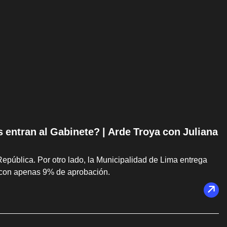
s entran al Gabinete? | Arde Troya con Juliana
República. Por otro lado, la Municipalidad de Lima entrega
 con apenas 9% de aprobación.