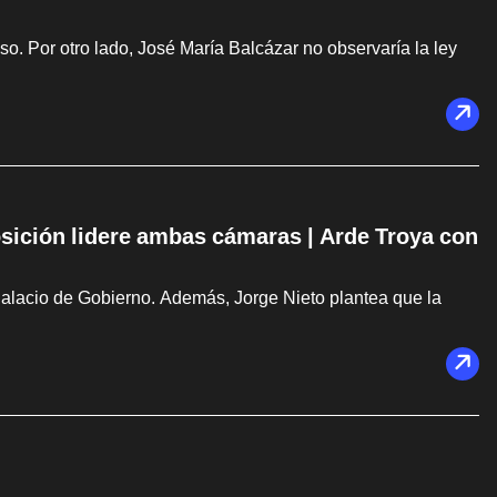
. Por otro lado, José María Balcázar no observaría la ley
osición lidere ambas cámaras | Arde Troya con
Palacio de Gobierno. Además, Jorge Nieto plantea que la