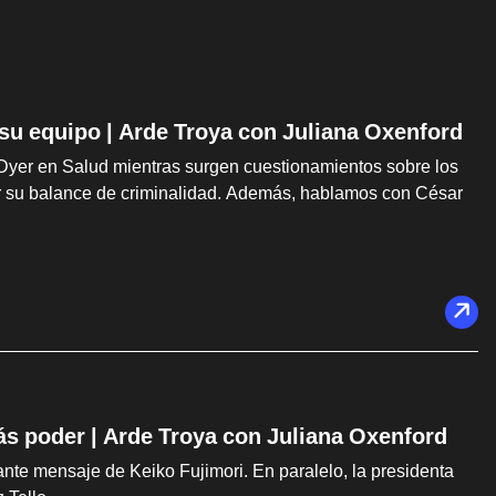
 su equipo | Arde Troya con Juliana Oxenford
Dyer en Salud mientras surgen cuestionamientos sobre los
car su balance de criminalidad. Además, hablamos con César
ás poder | Arde Troya con Juliana Oxenford
te mensaje de Keiko Fujimori. En paralelo, la presidenta