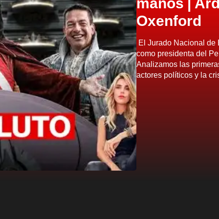
manos | Ard
Oxenford
El Jurado Nacional de 
como presidenta del Perú
Analizamos las primeras
actores políticos y la cr