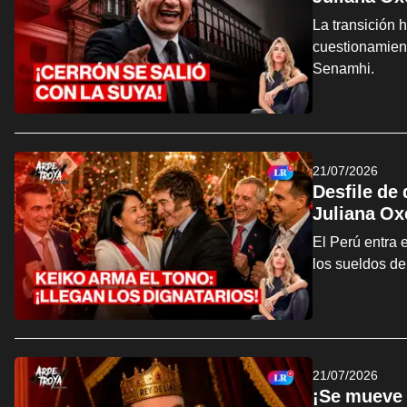
La transición 
cuestionamien
Senamhi.
21/07/2026
Desfile de
Juliana Ox
El Perú entra 
los sueldos de
21/07/2026
¡Se mueve 