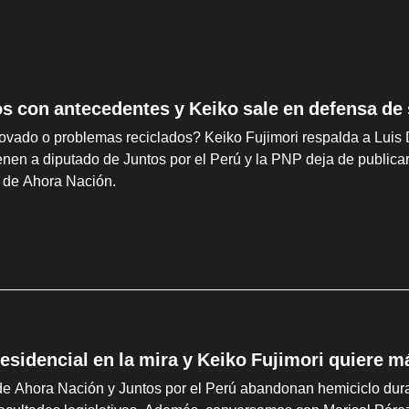
os con antecedentes y Keiko sale en defensa de
ovado o problemas reciclados? Keiko Fujimori respalda a Luis 
ienen a diputado de Juntos por el Perú y la PNP deja de publi
o de Ahora Nación.
esidencial en la mira y Keiko Fujimori quiere m
e Ahora Nación y Juntos por el Perú abandonan hemiciclo duran