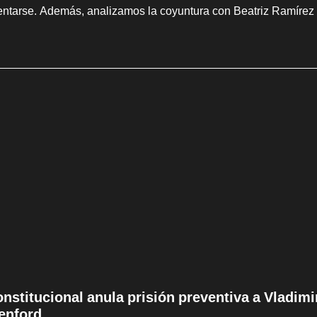
entarse. Además, analizamos la coyuntura con Beatriz Ramírez
onstitucional anula prisión preventiva a Vladim
enford