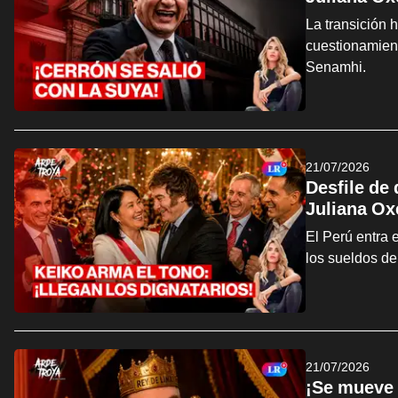
La transición 
cuestionamien
Senamhi.
21/07/2026
Desfile de
Juliana Ox
El Perú entra 
los sueldos de
21/07/2026
¡Se mueve 