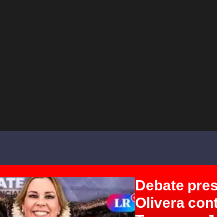
Debate pres
Olivera con