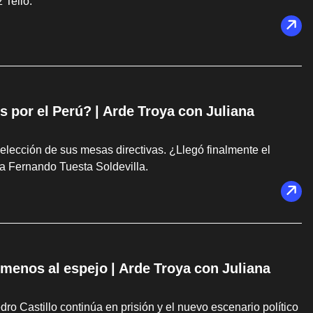
 Tello.
s por el Perú? | Arde Troya con Juliana
elección de sus mesas directivas. ¿Llegó finalmente el
a Fernando Tuesta Soldevilla.
s menos al espejo | Arde Troya con Juliana
dro Castillo continúa en prisión y el nuevo escenario político