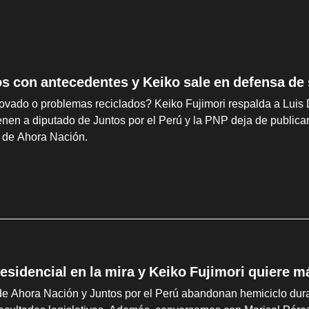
os con antecedentes y Keiko sale en defensa de
ovado o problemas reciclados? Keiko Fujimori respalda a Luis 
ienen a diputado de Juntos por el Perú y la PNP deja de publi
o de Ahora Nación.
esidencial en la mira y Keiko Fujimori quiere m
e Ahora Nación y Juntos por el Perú abandonan hemiciclo duran