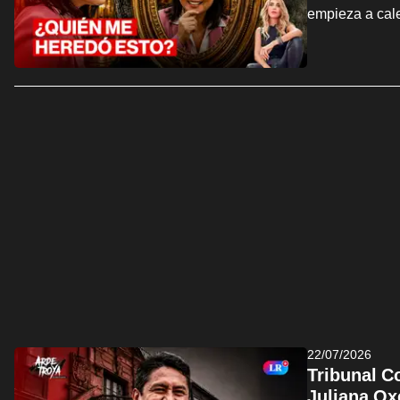
empieza a cal
22/07/2026
Tribunal C
Juliana Ox