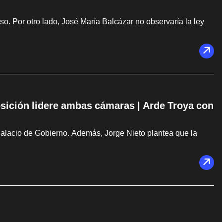
. Por otro lado, José María Balcázar no observaría la ley
osición lidere ambas cámaras | Arde Troya con
Palacio de Gobierno. Además, Jorge Nieto plantea que la