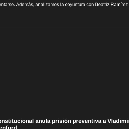
entarse. Además, analizamos la coyuntura con Beatriz Ramírez
onstitucional anula prisión preventiva a Vladim
enford