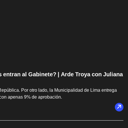
s entran al Gabinete? | Arde Troya con Juliana
República. Por otro lado, la Municipalidad de Lima entrega
 con apenas 9% de aprobación.