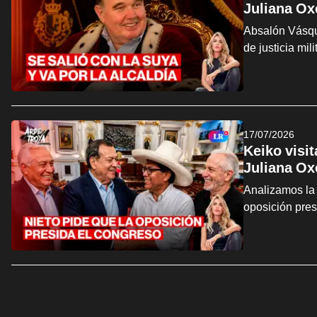
Juliana Ox
Absalón Vásque
de justicia mi
17/07/2026
Keiko visi
Juliana Ox
Analizamos la 
oposición pre