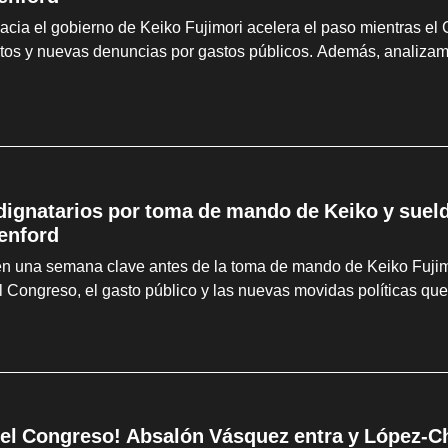
hacia el gobierno de Keiko Fujimori acelera el paso mientras el
tos y nuevas denuncias por gastos públicos. Además, analizam
 dignatarios por toma de mando de Keiko y suel
enford
en una semana clave antes de la toma de mando de Keiko Fujimo
l Congreso, el gasto público y las nuevas movidas políticas que
el Congreso! Absalón Vásquez entra y López-Cha