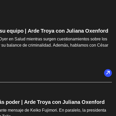
 su equipo | Arde Troya con Juliana Oxenford
Dyer en Salud mientras surgen cuestionamientos sobre los
car su balance de criminalidad. Además, hablamos con César
ás poder | Arde Troya con Juliana Oxenford
te mensaje de Keiko Fujimori. En paralelo, la presidenta