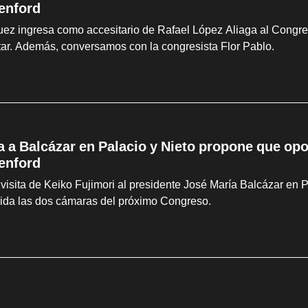
enford
z ingresa como accesitario de Rafael López Aliaga al Congreso
litar. Además, conversamos con la congresista Flor Pablo.
ta a Balcázar en Palacio y Nieto propone que op
enford
visita de Keiko Fujimori al presidente José María Balcázar en 
sida las dos cámaras del próximo Congreso.