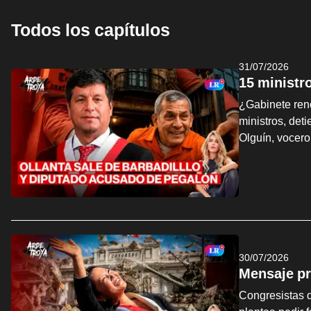
Todos los capítulos
31/07/2026
15 ministr
¿Gabinete ren
ministros, det
Olguín, vocer
30/07/2026
Mensaje pr
Congresistas d