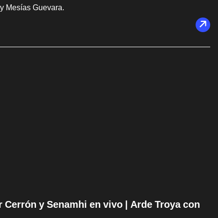
 y Mesías Guevara.
ir Cerrón y Senamhi en vivo | Arde Troya con