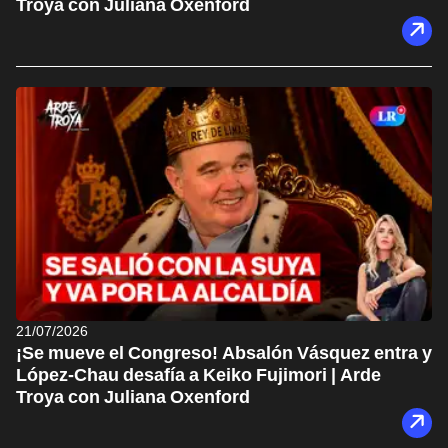
Troya con Juliana Oxenford
21/07/2026
¡Se mueve el Congreso! Absalón Vásquez entra y
López-Chau desafía a Keiko Fujimori | Arde
Troya con Juliana Oxenford