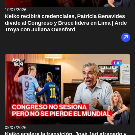
10/07/2026
Keiko recibirá credenciales, Patricia Benavides
divide al Congreso y Bruce lidera en Lima | Arde
Troya con Juliana Oxenford
09/07/2026
Keiko acelera la transición, José Jerí atrapado y