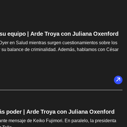
 su equipo | Arde Troya con Juliana Oxenford
Dyer en Salud mientras surgen cuestionamientos sobre los
car su balance de criminalidad. Además, hablamos con César
ás poder | Arde Troya con Juliana Oxenford
te mensaje de Keiko Fujimori. En paralelo, la presidenta