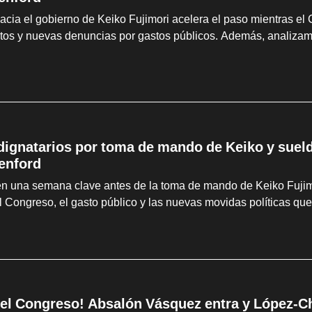
hacia el gobierno de Keiko Fujimori acelera el paso mientras el
tos y nuevas denuncias por gastos públicos. Además, analizam
 dignatarios por toma de mando de Keiko y suel
enford
en una semana clave antes de la toma de mando de Keiko Fujimo
l Congreso, el gasto público y las nuevas movidas políticas que
el Congreso! Absalón Vásquez entra y López-Cha