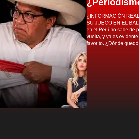
¿Periodism
¿INFORMACIÓN REAL
SU JUEGO EN EL BALOT
en el Perú no sabe de p
vuelta, y ya es evidente
favorito. ¿Dónde quedó 