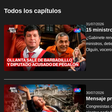
Todos los capítulos
31/07/2026
15 ministr
¿Gabinete ren
ministros, det
Olguín, vocer
30/07/2026
Mensaje pr
Congresistas d