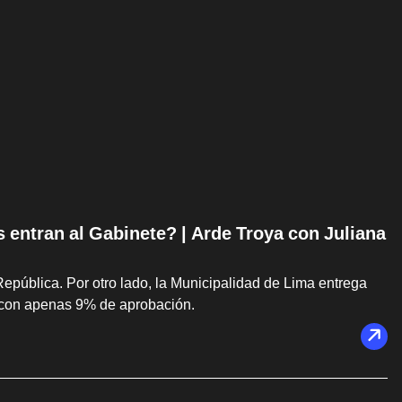
s entran al Gabinete? | Arde Troya con Juliana
República. Por otro lado, la Municipalidad de Lima entrega
 con apenas 9% de aprobación.