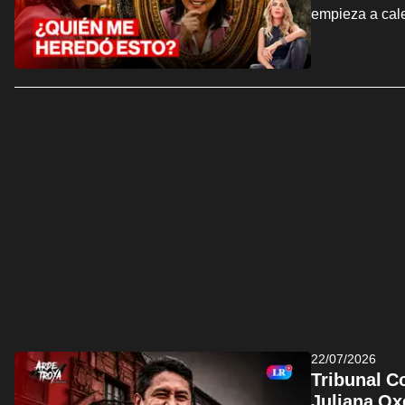
empieza a cal
22/07/2026
Tribunal C
Juliana Ox