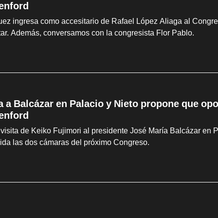
enford
z ingresa como accesitario de Rafael López Aliaga al Congreso
litar. Además, conversamos con la congresista Flor Pablo.
ta a Balcázar en Palacio y Nieto propone que op
enford
visita de Keiko Fujimori al presidente José María Balcázar en 
sida las dos cámaras del próximo Congreso.