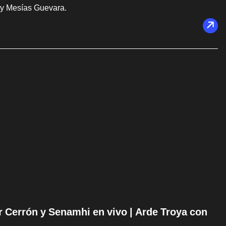
 y Mesías Guevara.
ir Cerrón y Senamhi en vivo | Arde Troya con