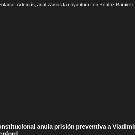
entarse. Además, analizamos la coyuntura con Beatriz Ramírez
onstitucional anula prisión preventiva a Vladim
enford