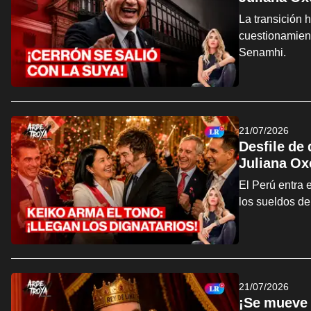
La transición 
cuestionamien
Senamhi.
21/07/2026
Desfile de
Juliana Ox
El Perú entra 
los sueldos de
21/07/2026
¡Se mueve 