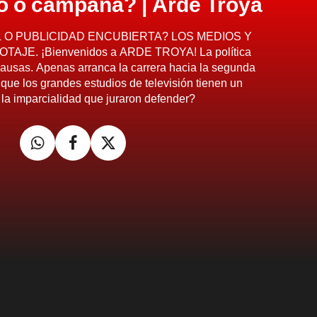
o o campaña? | Arde Troya
 O PUBLICIDAD ENCUBIERTA? LOS MEDIOS Y
AJE. ¡Bienvenidos a ARDE TROYA! La política
ausas. Apenas arranca la carrera hacia la segunda
 que los grandes estudios de televisión tienen un
la imparcialidad que juraron defender?