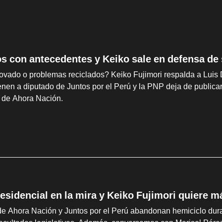
os con antecedentes y Keiko sale en defensa de
ovado o problemas reciclados? Keiko Fujimori respalda a Luis 
ienen a diputado de Juntos por el Perú y la PNP deja de publi
o de Ahora Nación.
esidencial en la mira y Keiko Fujimori quiere m
e Ahora Nación y Juntos por el Perú abandonan hemiciclo duran