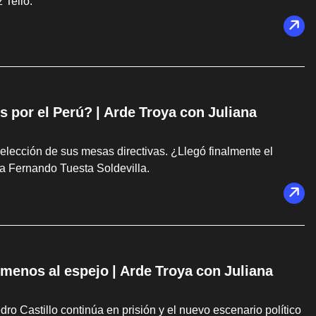
 Tello.
s por el Perú? | Arde Troya con Juliana
elección de sus mesas directivas. ¿Llegó finalmente el
a Fernando Tuesta Soldevilla.
s menos al espejo | Arde Troya con Juliana
dro Castillo continúa en prisión y el nuevo escenario político