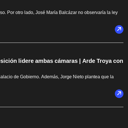
. Por otro lado, José María Balcázar no observaría la ley
osición lidere ambas cámaras | Arde Troya con
Palacio de Gobierno. Además, Jorge Nieto plantea que la