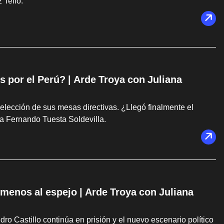
 Tello.
s por el Perú? | Arde Troya con Juliana
elección de sus mesas directivas. ¿Llegó finalmente el
a Fernando Tuesta Soldevilla.
s menos al espejo | Arde Troya con Juliana
dro Castillo continúa en prisión y el nuevo escenario político