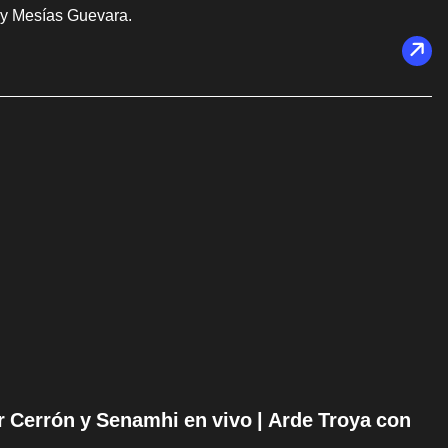
 y Mesías Guevara.
ir Cerrón y Senamhi en vivo | Arde Troya con