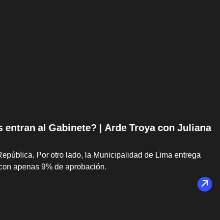
s entran al Gabinete? | Arde Troya con Juliana
República. Por otro lado, la Municipalidad de Lima entrega
 con apenas 9% de aprobación.