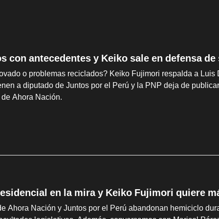
os con antecedentes y Keiko sale en defensa de
ovado o problemas reciclados? Keiko Fujimori respalda a Luis 
ienen a diputado de Juntos por el Perú y la PNP deja de publi
o de Ahora Nación.
esidencial en la mira y Keiko Fujimori quiere m
e Ahora Nación y Juntos por el Perú abandonan hemiciclo duran