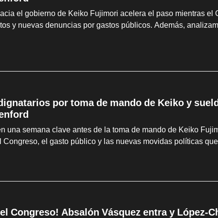
hacia el gobierno de Keiko Fujimori acelera el paso mientras el
tos y nuevas denuncias por gastos públicos. Además, analizam
 dignatarios por toma de mando de Keiko y suel
enford
en una semana clave antes de la toma de mando de Keiko Fujimo
l Congreso, el gasto público y las nuevas movidas políticas que
el Congreso! Absalón Vásquez entra y López-Cha