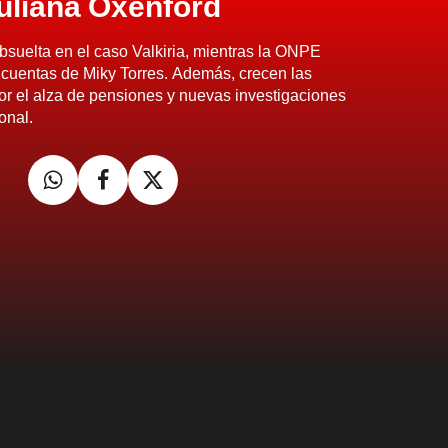
uliana Oxenford
bsuelta en el caso Valkiria, mientras la ONPE
 cuentas de Miky Torres. Además, crecen las
r el alza de pensiones y nuevas investigaciones
ional.