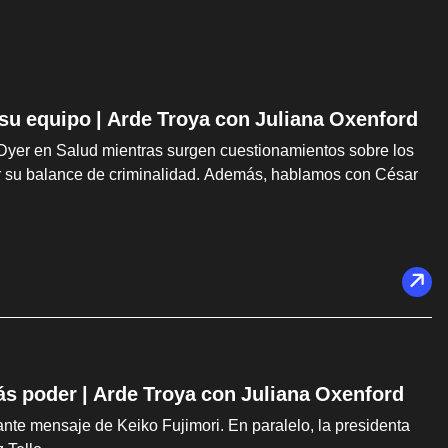
 su equipo | Arde Troya con Juliana Oxenford
Dyer en Salud mientras surgen cuestionamientos sobre los
car su balance de criminalidad. Además, hablamos con César
ás poder | Arde Troya con Juliana Oxenford
te mensaje de Keiko Fujimori. En paralelo, la presidenta