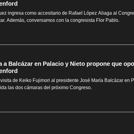
enford
z ingresa como accesitario de Rafael López Aliaga al Congreso
litar. Además, conversamos con la congresista Flor Pablo.
ta a Balcázar en Palacio y Nieto propone que op
enford
visita de Keiko Fujimori al presidente José María Balcázar en 
sida las dos cámaras del próximo Congreso.