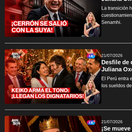
La transición 
cuestionamien
Senamhi.
21/07/2026
Desfile de
Juliana Ox
El Perú entra 
los sueldos de
21/07/2026
¡Se mueve 