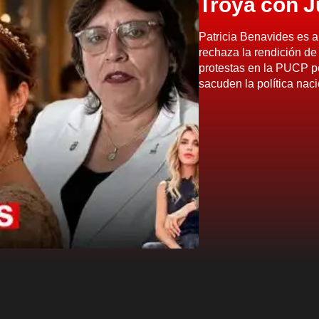
Troya con J
Patricia Benavides es a
rechaza la rendición de
protestas en la PUCP po
sacuden la política nac