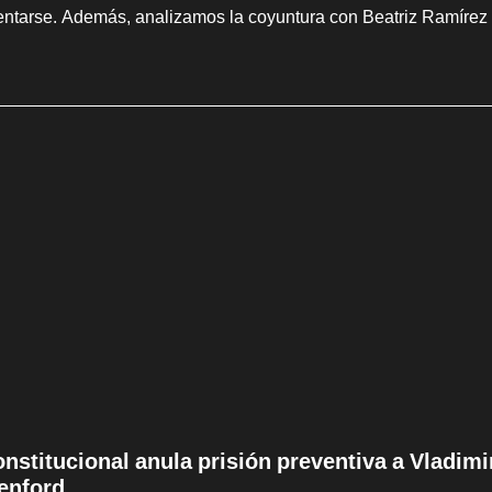
entarse. Además, analizamos la coyuntura con Beatriz Ramírez
onstitucional anula prisión preventiva a Vladim
enford