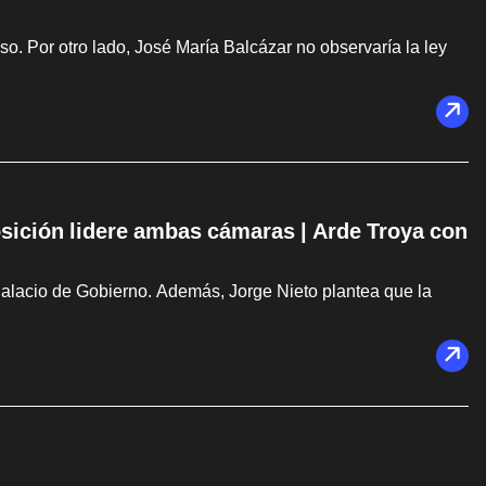
. Por otro lado, José María Balcázar no observaría la ley
osición lidere ambas cámaras | Arde Troya con
Palacio de Gobierno. Además, Jorge Nieto plantea que la