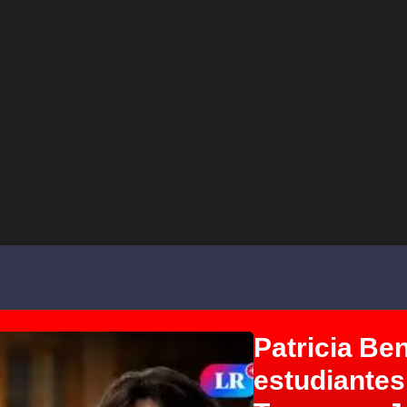
Patricia Ben
estudiantes