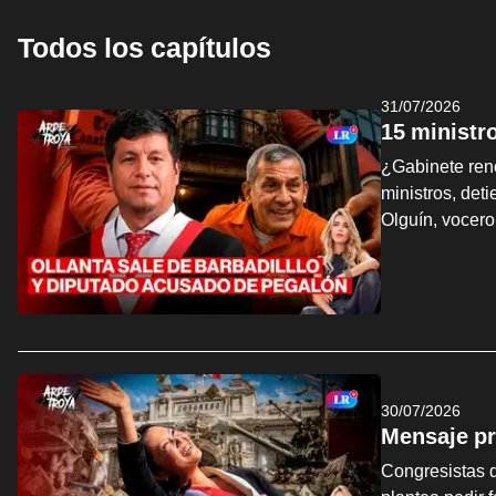
Todos los capítulos
31/07/2026
15 ministr
¿Gabinete ren
ministros, det
Olguín, vocer
30/07/2026
Mensaje pr
Congresistas d