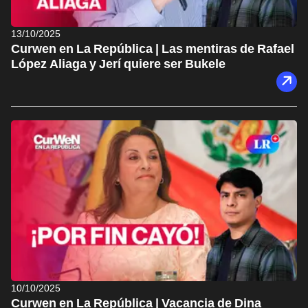
13/10/2025
Curwen en La República | Las mentiras de Rafael
López Aliaga y Jerí quiere ser Bukele
10/10/2025
Curwen en La República | Vacancia de Dina