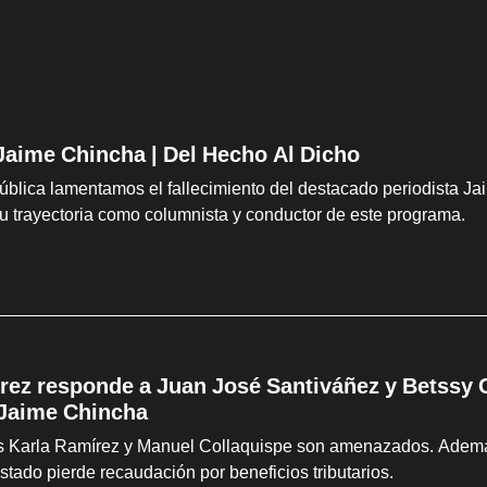
 Jaime Chincha | Del Hecho Al Dicho
lica lamentamos el fallecimiento del destacado periodista Jaim
 trayectoria como columnista y conductor de este programa.
rez responde a Juan José Santiváñez y Betssy C
 Jaime Chincha
as Karla Ramírez y Manuel Collaquispe son amenazados. Además
Estado pierde recaudación por beneficios tributarios.