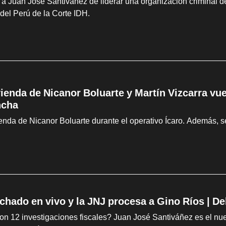
 a Juan José Santiváñez de liderar una organización criminal des
 del Perú de la Corte IDH.
vienda de Nicanor Boluarte y Martín Vizcarra vue
ncha
ienda de Nicanor Boluarte durante el operativo Ícaro. Además, s
chado en vivo y la JNJ procesa a Gino Ríos | D
on 12 investigaciones fiscales? Juan José Santiváñez es el nuev