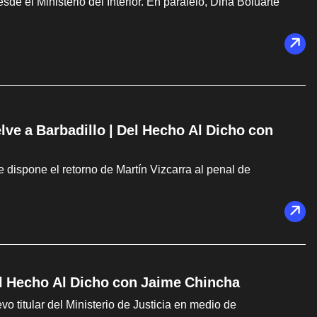
de el Ministerio del Interior. En paralelo, Dina Boluarte
lve a Barbadillo | Del Hecho Al Dicho con
e dispone el retorno de Martín Vizcarra al penal de
el Hecho Al Dicho con Jaime Chincha
o titular del Ministerio de Justicia en medio de