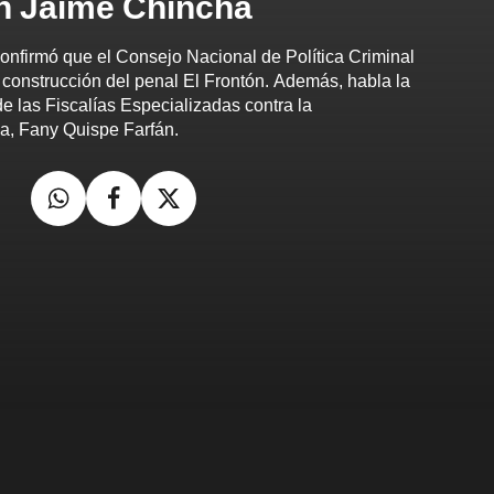
n Jaime Chincha
nfirmó que el Consejo Nacional de Política Criminal
onstrucción del penal El Frontón. Además, habla la
e las Fiscalías Especializadas contra la
a, Fany Quispe Farfán.