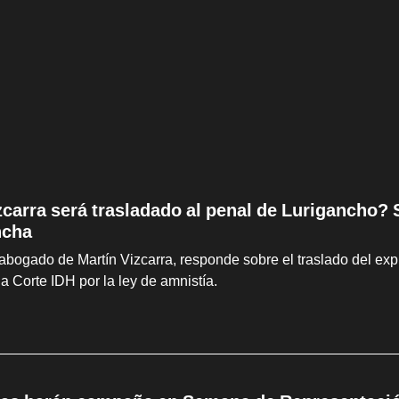
zcarra será trasladado al penal de Lurigancho?
ncha
abogado de Martín Vizcarra, responde sobre el traslado del ex
la Corte IDH por la ley de amnistía.