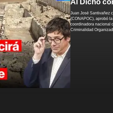
Al Dicho co
Juan José Santivañez co
(CONAPOC), aprobó la c
coordinadora nacional d
Criminalidad Organizad