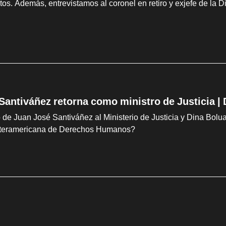
os. Además, entrevistamos al coronel en retiro y exjefe de la 
Santiváñez retorna como ministro de Justicia |
 de Juan José Santiváñez al Ministerio de Justicia y Dina Bolu
nteramericana de Derechos Humanos?