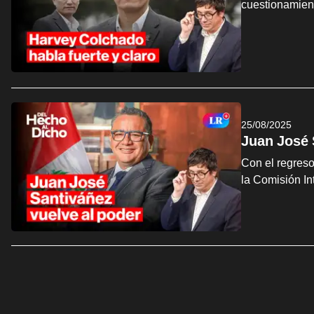
cuestionamient
25/08/2025
Juan José 
Con el regreso
la Comisión I