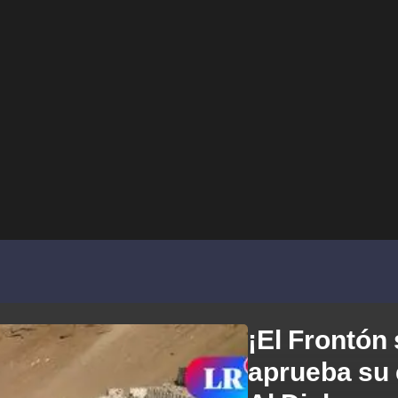
¡El Frontón 
aprueba su 