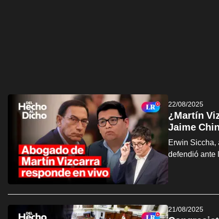
22/08/2025
¿Martín Vi
Jaime Chi
Erwin Siccha, 
defendió ante 
21/08/2025