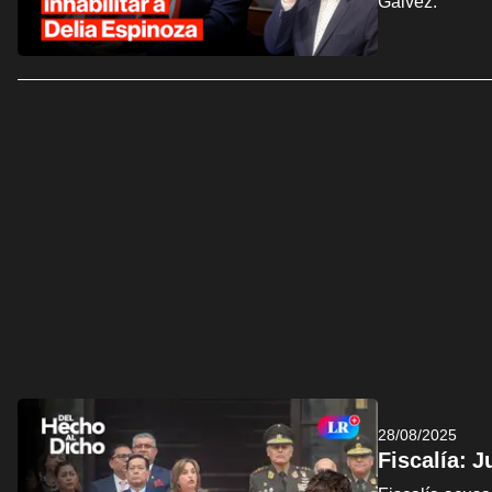
Gálvez.
28/08/2025
Fiscalía: 