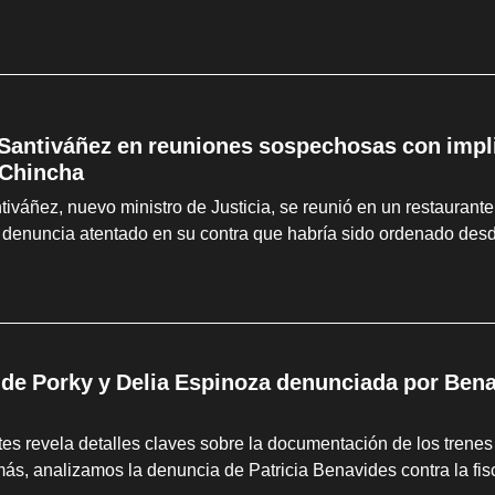
Santiváñez en reuniones sospechosas con impli
 Chincha
iváñez, nuevo ministro de Justicia, se reunió en un restaurante 
denuncia atentado en su contra que habría sido ordenado desde
 de Porky y Delia Espinoza denunciada por Bena
es revela detalles claves sobre la documentación de los trene
s, analizamos la denuncia de Patricia Benavides contra la fi