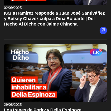
02/09/2025
Karla Ramírez responde a Juan José Santiváñez
y Betssy Chávez culpa a Dina Boluarte | Del
Hecho Al Dicho con Jaime Chincha
29/08/2025
Los trenes de Porky y Delia Espinoza