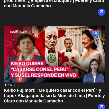
procrimen: ¿Empieza el choque? | Fuerte y Claro
con Manuela Camacho
01/07/2026
Keiko Fujimori: "Me quiero casar con el Perú" y
López Aliaga queda sin la Muni de Lima | Fuerte y
Claro con Manuela Camacho