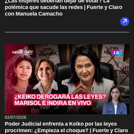
¿Las mujeres deberían dejar de votar? La
polémica que sacude las redes | Fuerte y Claro
con Manuela Camacho
02/07/2026
Poder Judicial enfrenta a Keiko por las leyes
procrimen: ¿Empieza el choque? | Fuerte y Claro