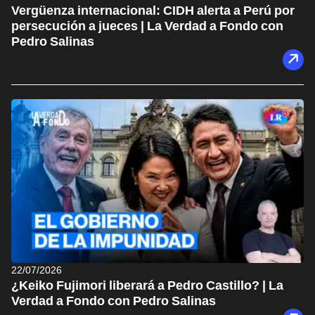
Vergüenza internacional: CIDH alerta a Perú por
persecución a jueces | La Verdad a Fondo con
Pedro Salinas
22/07/2026
¿Keiko Fujimori liberará a Pedro Castillo? | La
Verdad a Fondo con Pedro Salinas