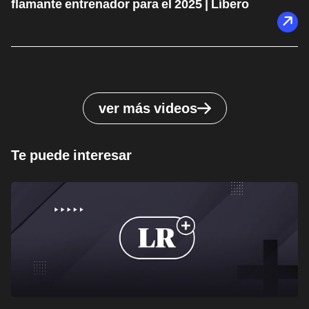
flamante entrenador para el 2025 | Líbero
ver más videos
Te puede interesar