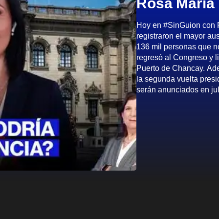
Rosa María 
Hoy en #SinGuion con Ro
registraron el mayor au
136 mil personas que no
regresó al Congreso y l
Puerto de Chancay. Adem
la segunda vuelta presi
serán anunciados en jul