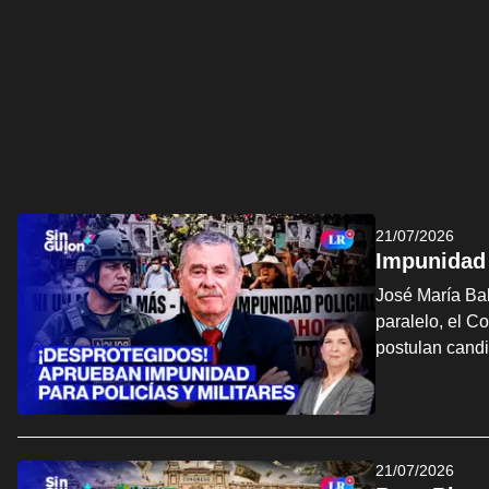
21/07/2026
Impunidad 
José María Bal
paralelo, el C
postulan cand
21/07/2026