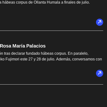
ía hábeas corpus de Ollanta Humala a finales de julio.
 Rosa María Palacios
rón tras declarar fundado hábeas corpus. En paralelo,
Keiko Fujimori este 27 y 28 de julio. Además, conversamos con