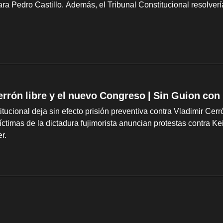
ara Pedro Castillo. Además, el Tribunal Constitucional resolver
errón libre y el nuevo Congreso | Sin Guion con
itucional deja sin efecto prisión preventiva contra Vladimir Cer
víctimas de la dictadura fujimorista anuncian protestas contra 
er.