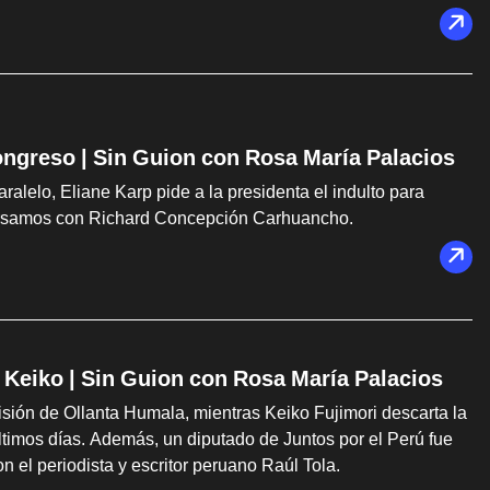
ongreso | Sin Guion con Rosa María Palacios
ralelo, Eliane Karp pide a la presidenta el indulto para
versamos con Richard Concepción Carhuancho.
e Keiko | Sin Guion con Rosa María Palacios
isión de Ollanta Humala, mientras Keiko Fujimori descarta la
últimos días. Además, un diputado de Juntos por el Perú fue
n el periodista y escritor peruano Raúl Tola.