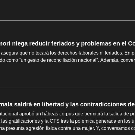
mori niega reducir feriados y problemas en el C
 asegura que no tocará los derechos laborales ni feriados. En pa
edo como “un gesto de reconciliación nacional”. Además, con
mala saldrá en libertad y las contradicciones d
itucional aprobó un hábeas corpus que permitirá la salida de pr
 las gratificaciones y la CTS tras la polémica generada en los 
na presunta agresión física contra una mujer. Y, conversamos co