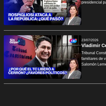
presidencial p
23/07/2026
Vladimir C
Tribunal Const
familiares de 
Salomón Lern