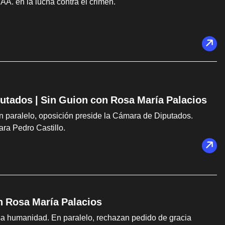
AA. en la lucha contra el crimen.
utados | Sin Guion con Rosa María Palacios
n paralelo, oposición preside la Cámara de Diputados.
ara Pedro Castillo.
n Rosa María Palacios
lesa humanidad. En paralelo, rechazan pedido de gracia