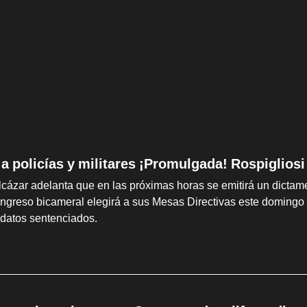
a policías y militares ¡Promulgada! Rospigliosi
cázar adelanta que en las próximas horas se emitirá un dictame
ongreso bicameral elegirá a sus Mesas Directivas este domingo 2
idatos sentenciados.