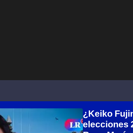
¿Keiko Fuji
elecciones 