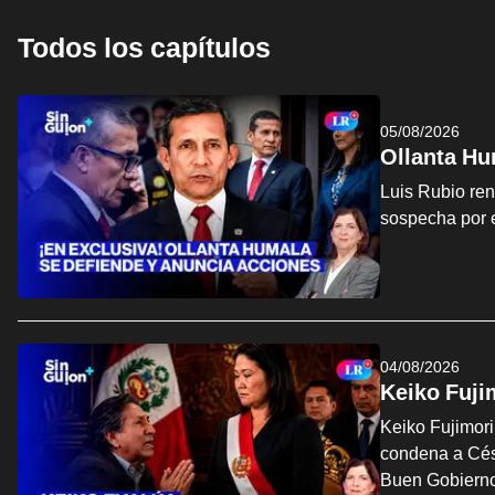
Todos los capítulos
05/08/2026
Ollanta Hu
Luis Rubio ren
sospecha por 
04/08/2026
Keiko Fuji
Keiko Fujimori
condena a Cés
Buen Gobierno