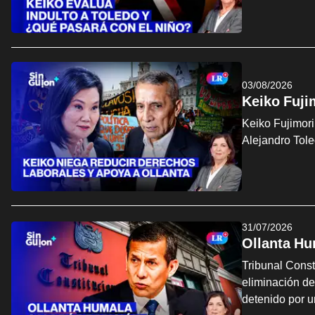
03/08/2026
Keiko Fuji
Keiko Fujimori
Alejandro Tol
31/07/2026
Ollanta Hu
Tribunal Const
eliminación de
detenido por u