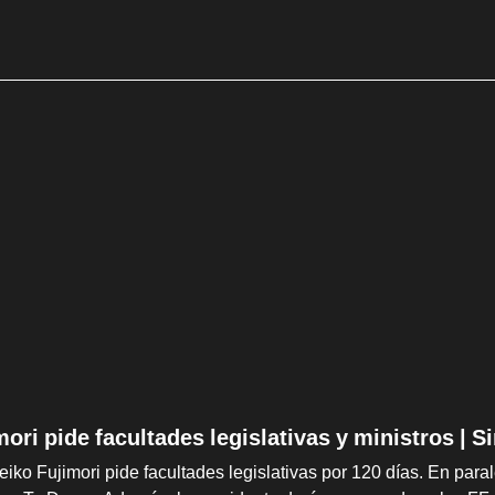
mori pide facultades legislativas y ministros | 
iko Fujimori pide facultades legislativas por 120 días. En parale