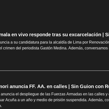
mala en vivo responde tras su excarcelación | 
uncia a su candidatura para la alcaldía de Lima por Renovación
el crimen del periodista Gastón Medina. Además, conversamos 
mori anuncia FF. AA. en calles | Sin Guion con 
 anuncia el despliegue de las Fuerzas Armadas en las calles y e
ar Acuña a un año y medio de prisión suspendida. Además, co
.