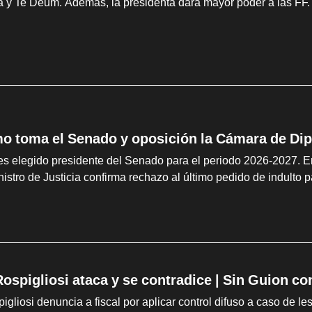
a y Te Deum. Además, la presidenta dará mayor poder a las FF. 
o toma el Senado y oposición la Cámara de Dip
es elegido presidente del Senado para el periodo 2026-2027. E
istro de Justicia confirma rechazo al último pedido de indulto p
ospigliosi ataca y se contradice | Sin Guion co
gliosi denuncia a fiscal por aplicar control difuso a caso de 