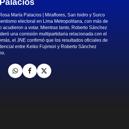
Palacios
sa María Palacios | Miraflores, San Isidro y Surco
sentismo electoral en Lima Metropolitana, con más de
 acudieron a votar. Mientras tanto, Roberto Sánchez
ideró una comisión multipartidaria relacionada con el
ás, el JNE confirmó que los resultados oficiales de
dencial entre Keiko Fujimori y Roberto Sánchez
io.