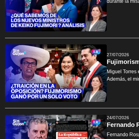
durante la mis
27/07/2026
Fujimorism
Miguel Torres 
Además, el min
24/07/2026
Fernando R
Fernando Rospi