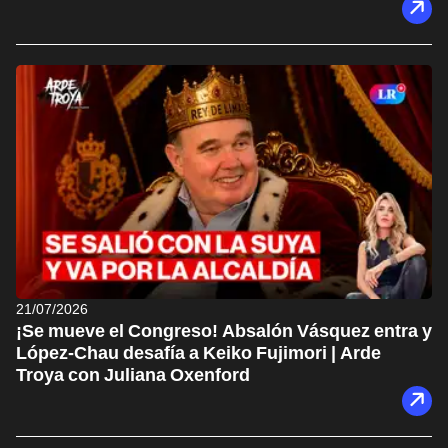
21/07/2026
¡Se mueve el Congreso! Absalón Vásquez entra y
López-Chau desafía a Keiko Fujimori | Arde
Troya con Juliana Oxenford