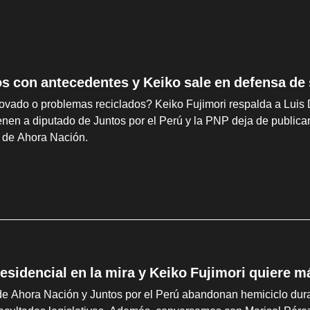
os con antecedentes y Keiko sale en defensa de
ovado o problemas reciclados? Keiko Fujimori respalda a Luis 
ienen a diputado de Juntos por el Perú y la PNP deja de publi
o de Ahora Nación.
esidencial en la mira y Keiko Fujimori quiere m
e Ahora Nación y Juntos por el Perú abandonan hemiciclo duran