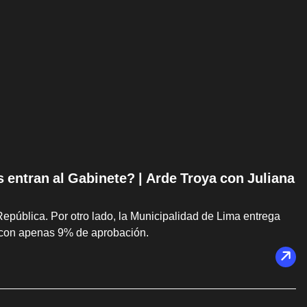
s entran al Gabinete? | Arde Troya con Juliana
República. Por otro lado, la Municipalidad de Lima entrega
 con apenas 9% de aprobación.