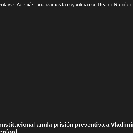
entarse. Además, analizamos la coyuntura con Beatriz Ramírez
onstitucional anula prisión preventiva a Vladim
enford