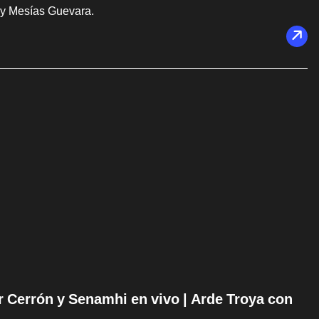
 y Mesías Guevara.
ir Cerrón y Senamhi en vivo | Arde Troya con