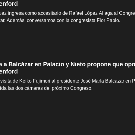
enford
z ingresa como accesitario de Rafael López Aliaga al Congreso
litar. Además, conversamos con la congresista Flor Pablo.
ta a Balcázar en Palacio y Nieto propone que op
enford
visita de Keiko Fujimori al presidente José María Balcázar en 
sida las dos cámaras del próximo Congreso.