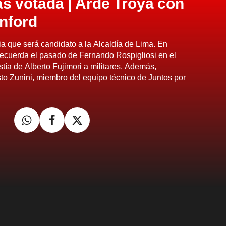
s votada | Arde Troya con
nford
a que será candidato a la Alcaldía de Lima. En
recuerda el pasado de Fernando Rospigliosi en el
ía de Alberto Fujimori a militares. Además,
o Zunini, miembro del equipo técnico de Juntos por