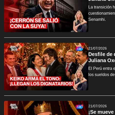
La transición 
cuestionamien
Senamhi.
21/07/2026
Desfile de
Juliana Ox
El Perú entra 
los sueldos de
21/07/2026
¡Se mueve 