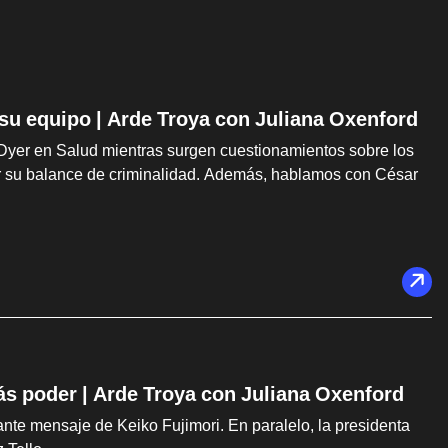
 su equipo | Arde Troya con Juliana Oxenford
Dyer en Salud mientras surgen cuestionamientos sobre los
car su balance de criminalidad. Además, hablamos con César
ás poder | Arde Troya con Juliana Oxenford
te mensaje de Keiko Fujimori. En paralelo, la presidenta