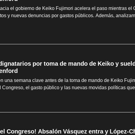
hacia el gobierno de Keiko Fujimori acelera el paso mientras el
tos y nuevas denuncias por gastos públicos. Además, analizam
 dignatarios por toma de mando de Keiko y suel
enford
en una semana clave antes de la toma de mando de Keiko Fujimo
l Congreso, el gasto público y las nuevas movidas políticas que
el Congreso! Absalón Vásquez entra y López-Cha