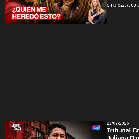
empieza a cal
22/07/2026
Tribunal C
Juliana Ox