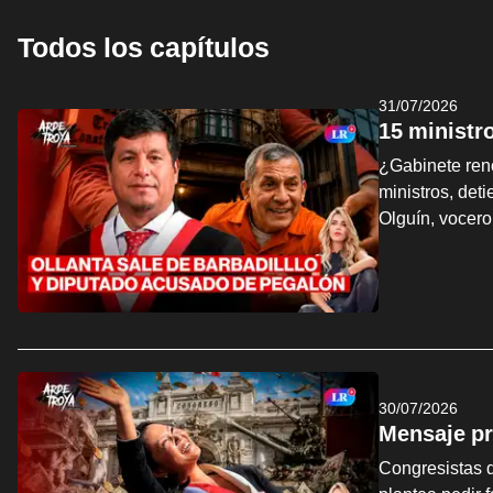
Todos los capítulos
31/07/2026
15 ministr
¿Gabinete ren
ministros, det
Olguín, vocer
30/07/2026
Mensaje pr
Congresistas d