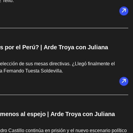
 Tello.
s por el Perú? | Arde Troya con Juliana
elección de sus mesas directivas. ¿Llegó finalmente el
a Fernando Tuesta Soldevilla.
s menos al espejo | Arde Troya con Juliana
dro Castillo continúa en prisión y el nuevo escenario político