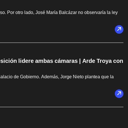
. Por otro lado, José María Balcázar no observaría la ley
osición lidere ambas cámaras | Arde Troya con
Palacio de Gobierno. Además, Jorge Nieto plantea que la